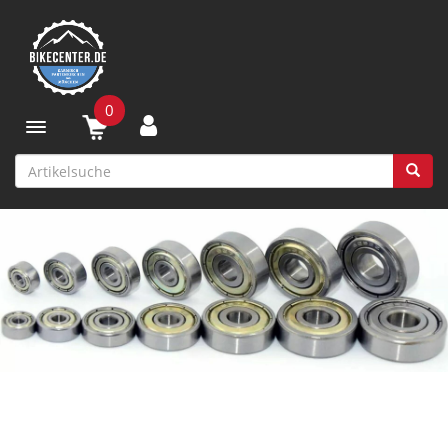
0
Toggle navigation