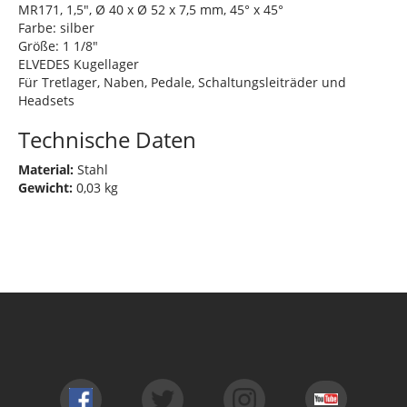
MR171, 1,5", Ø 40 x Ø 52 x 7,5 mm, 45° x 45°
Farbe: silber
Größe: 1 1/8"
ELVEDES Kugellager
Für Tretlager, Naben, Pedale, Schaltungsleiträder und
Headsets
Technische Daten
Material:
Stahl
Gewicht:
0,03 kg