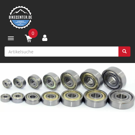
0
Toggle navigation