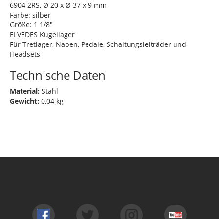
6904 2RS, Ø 20 x Ø 37 x 9 mm
Farbe: silber
Größe: 1 1/8"
ELVEDES Kugellager
Für Tretlager, Naben, Pedale, Schaltungsleiträder und
Headsets
Technische Daten
Material:
Stahl
Gewicht:
0,04 kg