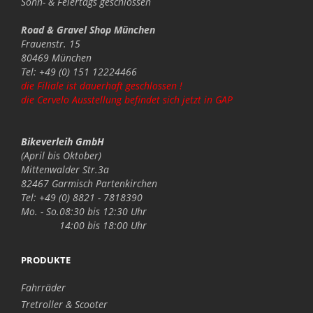
Sonn- & Feiertags
geschlossen
Road & Gravel Shop München
Frauenstr. 15
80469 München
Tel: +49 (0) 151 12224466
die Filiale ist dauerhaft geschlossen !
die Cervelo Ausstellung befindet sich jetzt in GAP
Bikeverleih GmbH
(April bis Oktober)
Mittenwalder Str.3a
82467 Garmisch Partenkirchen
Tel: +49 (0) 8821 - 7818390
Mo. - So.
08:30 bis 12:30 Uhr
14:00 bis 18:00 Uhr
PRODUKTE
Fahrräder
Tretroller & Scooter