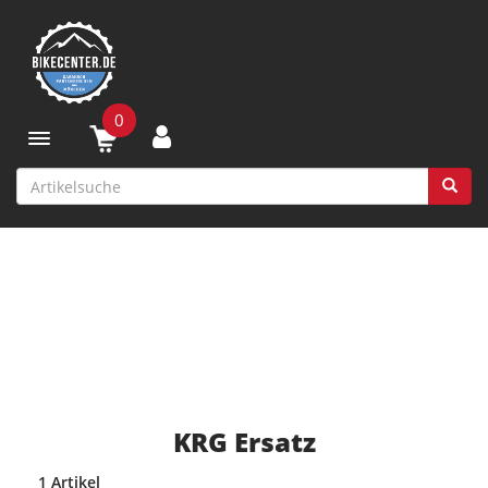
0
Toggle navigation
KRG Ersatz
1 Artikel